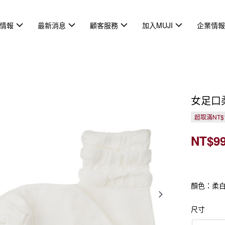
情報
最新消息
顧客服務
加入MUJI
企業情
女足口
超取滿NT$
NT$9
顏色：柔
尺寸