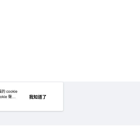
 cookie
網站地圖
我知道了
kie 聲明