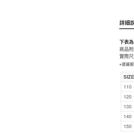
詳細
下表為
商品附
實際尺
※建議
SIZ
110
120
130
140
150