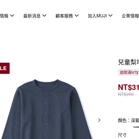
情報
最新消息
顧客服務
加入MUJI
企業情
兒童梨
超取滿NT$
NT$31
NT$390
顏色：深
尺寸