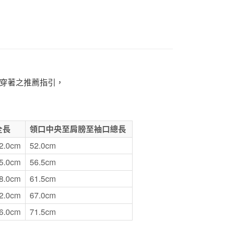
1取貨
5，滿NT$1,000(含以上)免運費
50，滿NT$2,000(含以上)免運費
穿著之推薦指引，
門市自取
全長
領口中央至肩膀至袖口總長
2.0cm
52.0cm
5.0cm
56.5cm
8.0cm
61.5cm
2.0cm
67.0cm
6.0cm
71.5cm