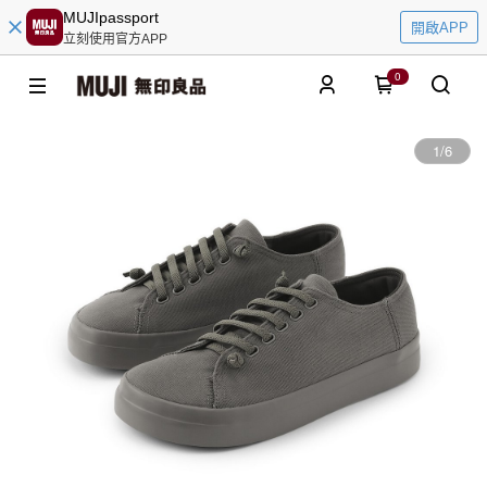
MUJIpassport
開啟APP
立刻使用官方APP
0
1
/
6