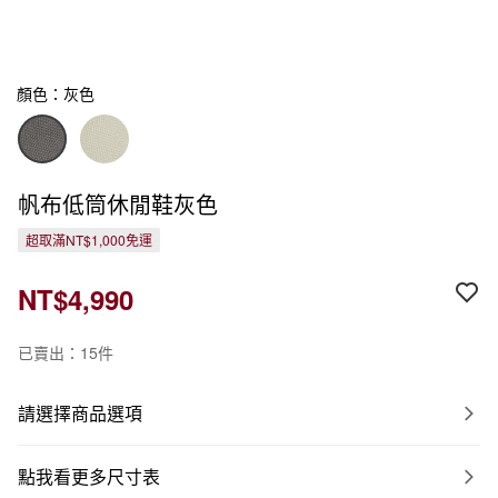
顏色：灰色
帆布低筒休閒鞋灰色
超取滿NT$1,000免運
NT$4,990
已賣出：15件
請選擇商品選項
點我看更多尺寸表