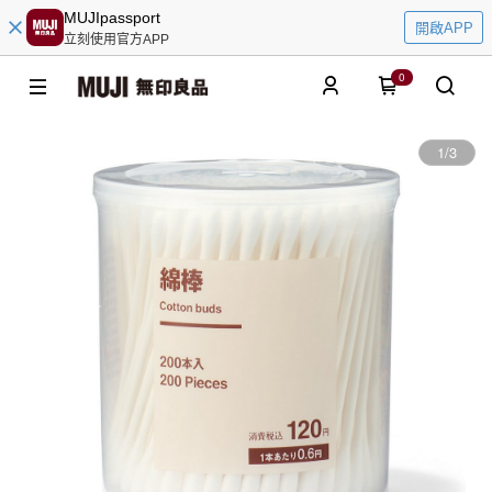
MUJIpassport
開啟APP
立刻使用官方APP
0
1
/
3