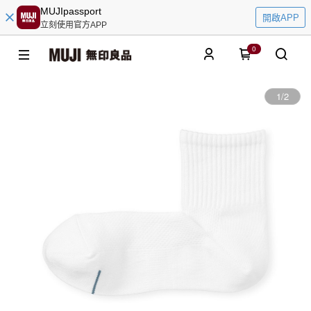
MUJIpassport
開啟APP
立刻使用官方APP
0
1
/
2