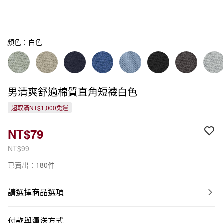
顏色：白色
男清爽舒適棉質直角短襪白色
超取滿NT$1,000免運
NT$79
NT$99
已賣出：180件
請選擇商品選項
付款與運送方式