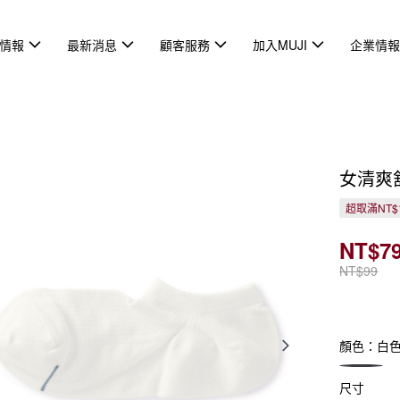
情報
最新消息
顧客服務
加入MUJI
企業情
女清爽
超取滿NT$
NT$7
NT$99
顏色：白
尺寸