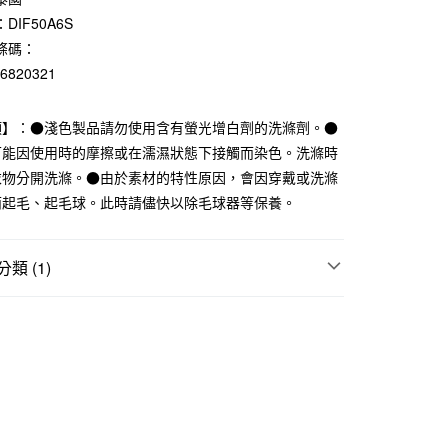
業儲蓄銀行
台北富邦商業銀行
DIF50A6S
華商業銀行
兆豐國際商業銀行
條碼：
小企業銀行
台中商業銀行
76820321
台灣）商業銀行
華泰商業銀行
業銀行
遠東國際商業銀行
業銀行
永豐商業銀行
項】：●淺色製品請勿使用含有螢光增白劑的洗滌劑。●
業銀行
星展（台灣）商業銀行
可能因使用時的摩擦或在濡濕狀態下接觸而染色。洗滌時
際商業銀行
中國信託商業銀行
衣物分開洗滌。●由於素材的特性原因，會因穿戴或洗滌
天信用卡公司
而起毛、起毛球。此時請儘快以除毛球器等保養。
付款
5，滿NT$1,000(含以上)免運費
類 (1)
家取貨
襪
5，滿NT$1,000(含以上)免運費
付款
5，滿NT$1,000(含以上)免運費
1取貨