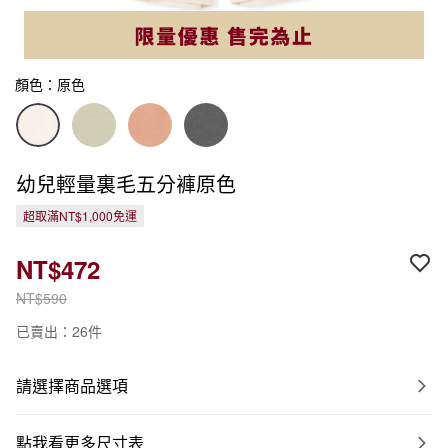
顏色：原色
幼兒輕量裏毛五分褲原色
超取滿NT$1,000免運
NT$472
NT$590
已賣出：26件
請選擇商品選項
點我看更多尺寸表