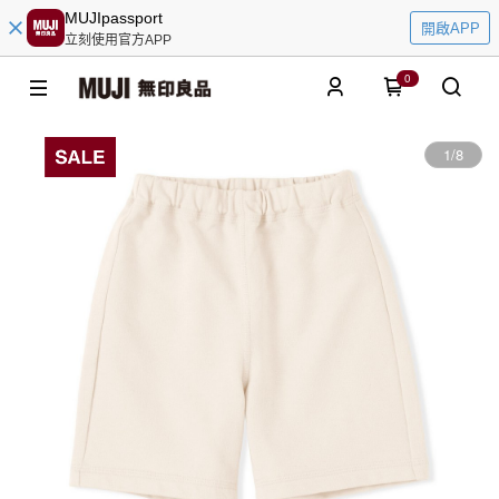
MUJIpassport
開啟APP
立刻使用官方APP
0
1
/
8