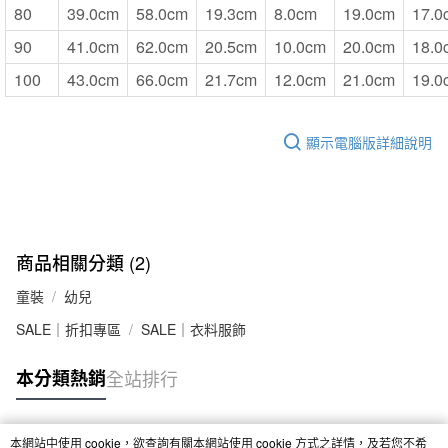
80
39.0cm
58.0cm
19.3cm
8.0cm
19.0cm
17.0
90
41.0cm
62.0cm
20.5cm
10.0cm
20.0cm
18.0
100
43.0cm
66.0cm
21.7cm
12.0cm
21.0cm
19.0
顯示電腦版詳細說明
商品相關分類 (2)
童裝
幼兒
SALE｜折扣專區
SALE｜衣料服飾
本分類熱銷
全站排行
本網站中使用 cookie，欲查詢有關本網站使用 cookie 方式之詳情，及若您不希