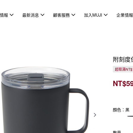
情報
最新消息
顧客服務
加入MUJI
企業情
附刻度
超取滿NT$
NT$5
顏色：黑
數量