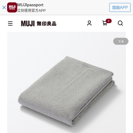
MUJIpassport
開啟APP
立刻使用官方APP
0
1
/
4