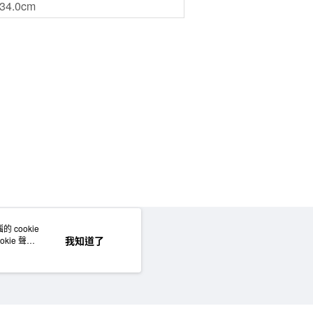
34.0cm
門市自取
 cookie
網站地圖
我知道了
kie 聲明