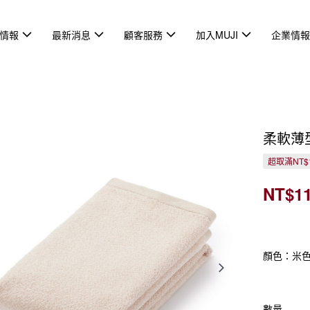
情報
最新消息
顧客服務
加入MUJI
企業情
柔軟薄
超取滿NT$
NT$1
顏色：米
數量