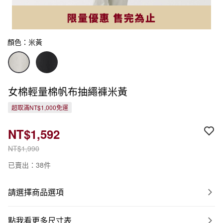
顏色：米黃
女棉輕量棉帆布抽繩褲米黃
超取滿NT$1,000免運
NT$1,592
NT$1,990
已賣出：38件
請選擇商品選項
點我看更多尺寸表