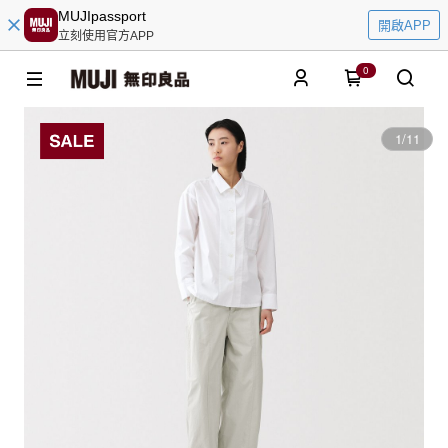
MUJIpassport
開啟APP
立刻使用官方APP
0
1
/
11