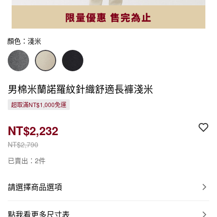
顏色：淺米
男棉米蘭諾羅紋針織舒適長褲淺米
超取滿NT$1,000免運
NT$2,232
NT$2,790
已賣出：2件
請選擇商品選項
點我看更多尺寸表