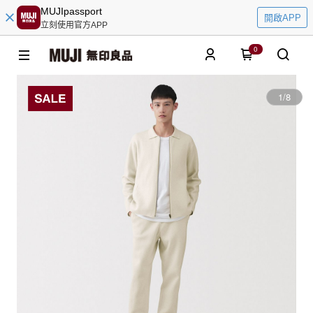
MUJIpassport
開啟APP
立刻使用官方APP
0
1
/
8