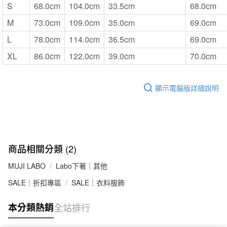
S
68.0cm
104.0cm
33.5cm
68.0cm
M
73.0cm
109.0cm
35.0cm
69.0cm
L
78.0cm
114.0cm
36.5cm
69.0cm
XL
86.0cm
122.0cm
39.0cm
70.0cm
顯示電腦版詳細說明
商品相關分類 (2)
MUJI LABO
Labo下著｜其他
SALE｜折扣專區
SALE｜衣料服飾
本分類熱銷
全站排行