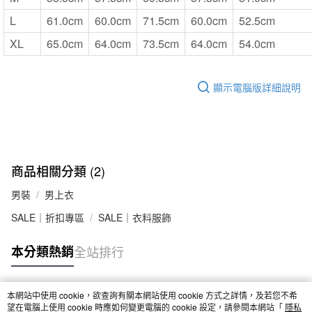
L
61.0cm
60.0cm
71.5cm
60.0cm
52.5cm
XL
65.0cm
64.0cm
73.5cm
64.0cm
54.0cm
顯示電腦版詳細說明
商品相關分類 (2)
男裝
男上衣
SALE｜折扣專區
SALE｜衣料服飾
本分類熱銷
全站排行
本網站中使用 cookie，欲查詢有關本網站使用 cookie 方式之詳情，及若您不希
熱門標籤
望在電腦上使用 cookie 時應如何變更電腦的 cookie 設定，請參閱本網站「
隱私