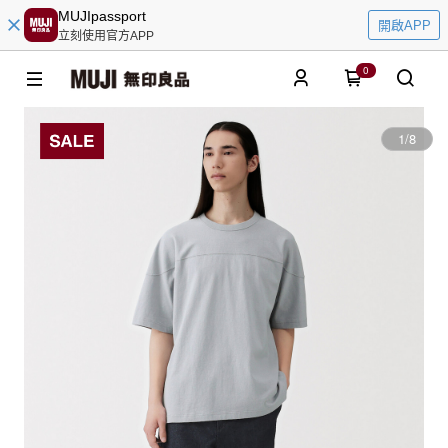
MUJIpassport
開啟APP
立刻使用官方APP
0
1
/
8