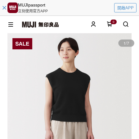
MUJIpassport
開啟APP
立刻使用官方APP
0
1
/
7