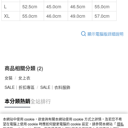
L
52.5cm
45.0cm
46.5cm
55.0cm
XL
55.0cm
46.0cm
49.0cm
57.0cm
顯示電腦版詳細說明
商品相關分類 (2)
女裝
女上衣
SALE｜折扣專區
SALE｜衣料服飾
本分類熱銷
全站排行
本網站中使用 cookie，欲查詢有關本網站使用 cookie 方式之詳情，及若您不希
熱門標籤
望在電腦上使用 cookie 時應如何變更電腦的 cookie 設定，請參閱本網站「
隱私