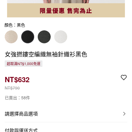
顏色：黑色
女強撚鏤空編織無袖針織衫黑色
超取滿NT$1,000免運
NT$632
NT$790
已賣出：58件
請選擇商品選項
付款與運送方式