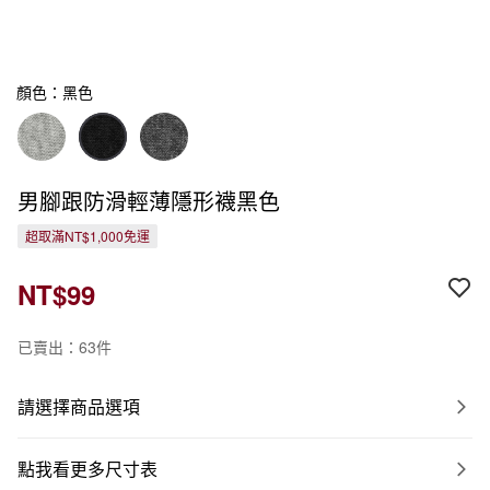
顏色：黑色
男腳跟防滑輕薄隱形襪黑色
超取滿NT$1,000免運
NT$99
已賣出：63件
請選擇商品選項
點我看更多尺寸表