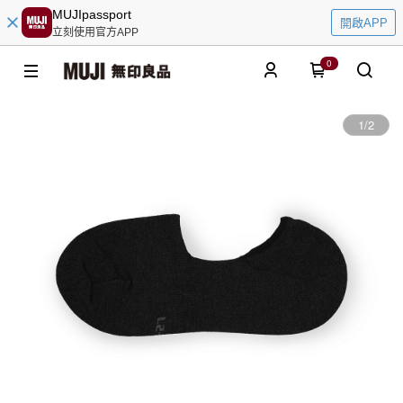
MUJIpassport
開啟APP
立刻使用官方APP
0
1
/
2