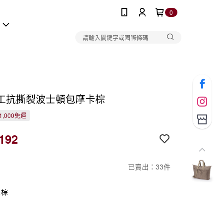
0
報
工抗撕裂波士頓包摩卡棕
1,000免運
192
已賣出：33件
卡棕