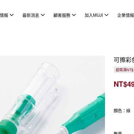
情報
最新消息
顧客服務
加入MUJI
企業情
可擦彩
超取滿NT$
NT$4
顏色：綠
數量