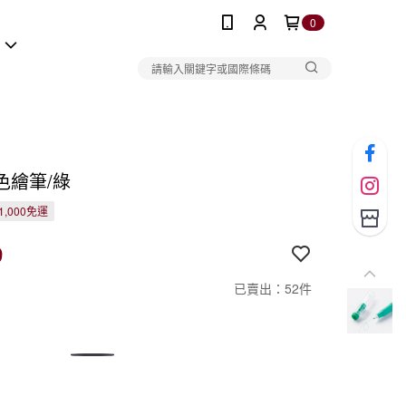
0
報
色繪筆/綠
1,000免運
9
已賣出：52件