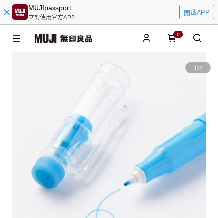
MUJIpassport
開啟APP
立刻使用官方APP
0
1
/
4