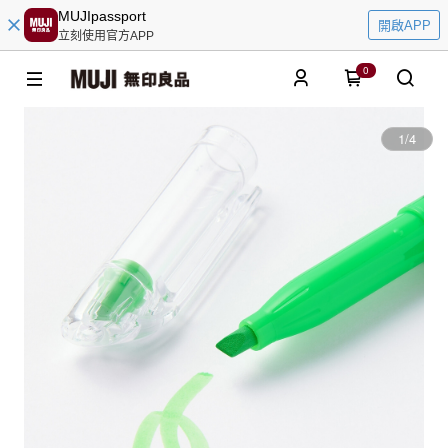
MUJIpassport
開啟APP
立刻使用官方APP
0
1
/
4