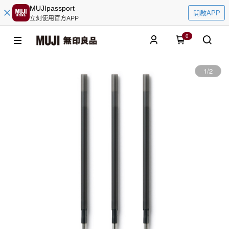
MUJIpassport
開啟APP
立刻使用官方APP
0
1
/
2