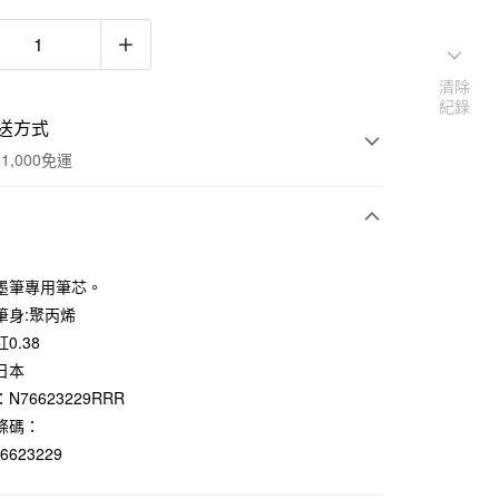
清除
紀錄
送方式
1,000免運
次付款
墨筆專用筆芯。
期付款
筆身:聚丙烯
0 利率 每期
NT$39
21家銀行
0.38
日本
庫商業銀行
第一商業銀行
付款
業銀行
彰化商業銀行
N76623229RRR
業儲蓄銀行
台北富邦商業銀行
條碼：
華商業銀行
兆豐國際商業銀行
76623229
小企業銀行
台中商業銀行
台灣）商業銀行
華泰商業銀行