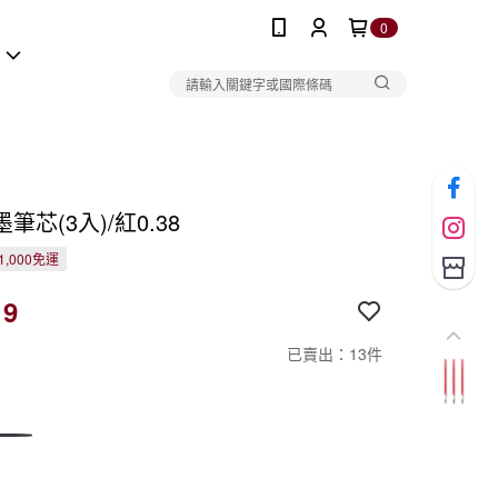
0
報
筆芯(3入)/紅0.38
1,000免運
19
已賣出：13件