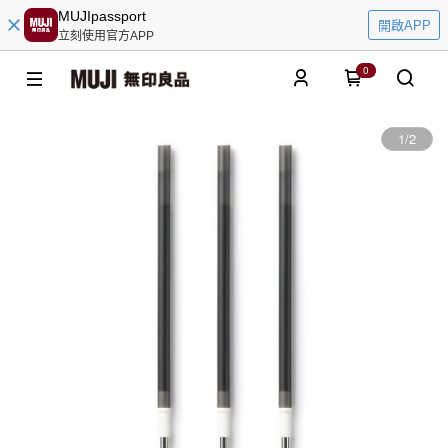
MUJIpassport
開啟APP
立刻使用官方APP
0
1
/
2