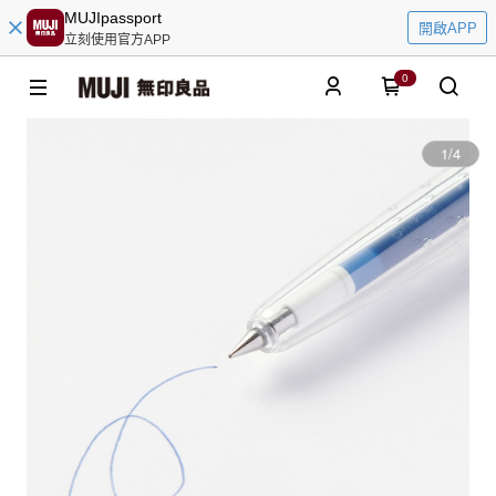
MUJIpassport
開啟APP
立刻使用官方APP
0
1
/
4