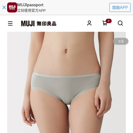
MUJIpassport
開啟APP
立刻使用官方APP
0
1
/
5