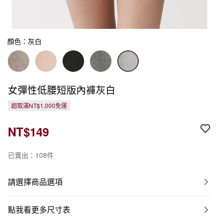
顏色：灰白
女彈性低腰短版內褲灰白
超取滿NT$1,000免運
NT$149
已賣出：108件
請選擇商品選項
點我看更多尺寸表