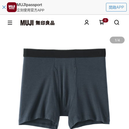
MUJIpassport
開啟APP
立刻使用官方APP
0
1
/
4