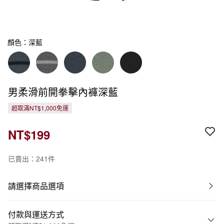
顏色：深藍
男柔滑前開拳擊內褲深藍
超取滿NT$1,000免運
NT$199
已賣出：241件
請選擇商品選項
付款與運送方式