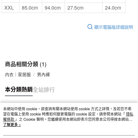
XXL
85.0cm
94.0cm
27.5cm
24.0cm
顯示電腦版詳細說明
商品相關分類 (1)
内衣｜家居服
男內褲
本分類熱銷
全站排行
本網站中使用 cookie，欲查詢有關本網站使用 cookie 方式之詳情，及若您不希
熱門標籤
望在電腦上使用 cookie 時應如何變更電腦的 cookie 設定，請參閱本網站「
隱私
權條款
」之 Cookie 聲明。您繼續使用本網站即表示您同意本公司得按本網站使
用條款之 Cookie 聲明使用 cookie。
了解更多 >