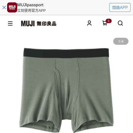
MUJIpassport
開啟APP
立刻使用官方APP
0
1
/
4