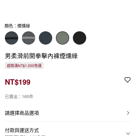
顏色：煙燻綠
男柔滑前開拳擊內褲煙燻綠
超取滿NT$1,000免運
NT$199
已賣出：160件
請選擇商品選項
付款與運送方式