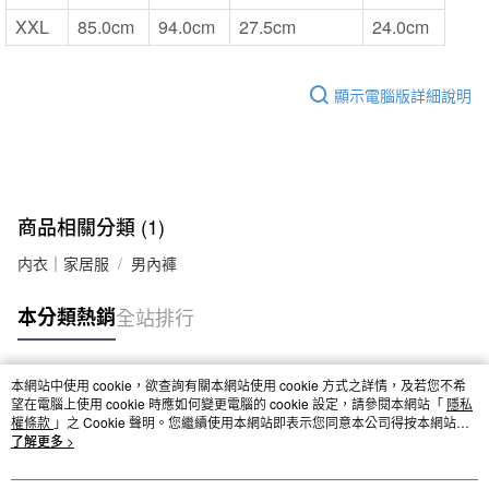
XXL
85.0cm
94.0cm
27.5cm
24.0cm
顯示電腦版詳細說明
商品相關分類 (1)
内衣｜家居服
男內褲
本分類熱銷
全站排行
本網站中使用 cookie，欲查詢有關本網站使用 cookie 方式之詳情，及若您不希
熱門標籤
望在電腦上使用 cookie 時應如何變更電腦的 cookie 設定，請參閱本網站「
隱私
權條款
」之 Cookie 聲明。您繼續使用本網站即表示您同意本公司得按本網站使
用條款之 Cookie 聲明使用 cookie。
了解更多 >