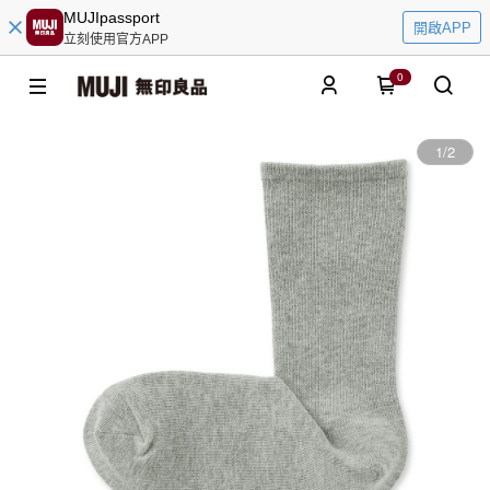
MUJIpassport
開啟APP
立刻使用官方APP
0
1
/
2