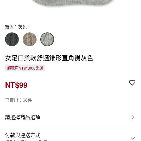
顏色：灰色
女足口柔軟舒適錐形直角襪灰色
超取滿NT$1,000免運
NT$99
已賣出：68件
請選擇商品選項
付款與運送方式