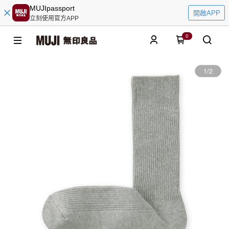
MUJIpassport
開啟APP
立刻使用官方APP
0
1
/
2