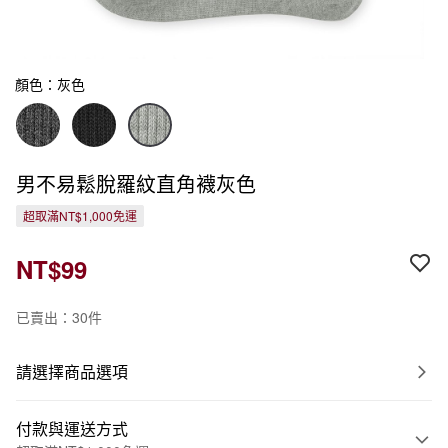
顏色：灰色
男不易鬆脫羅紋直角襪灰色
超取滿NT$1,000免運
NT$99
已賣出：30件
請選擇商品選項
付款與運送方式