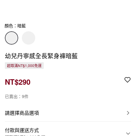
顏色：暗藍
幼兒丹寧感全長緊身褲暗藍
超取滿NT$1,000免運
NT$290
已賣出：9件
請選擇商品選項
付款與運送方式