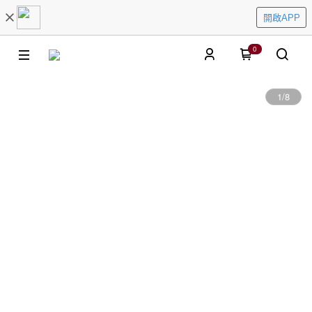
開啟APP
0
1
/
8