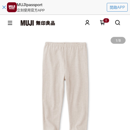
MUJIpassport
開啟APP
立刻使用官方APP
0
1
/
8