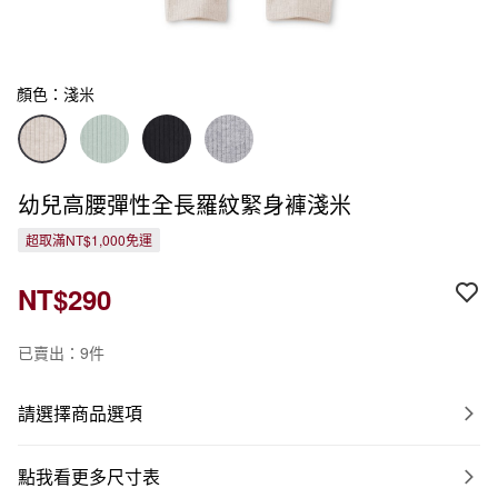
顏色：淺米
幼兒高腰彈性全長羅紋緊身褲淺米
超取滿NT$1,000免運
NT$290
已賣出：9件
請選擇商品選項
點我看更多尺寸表