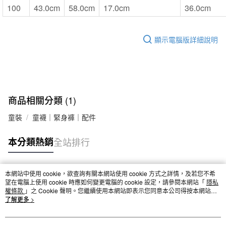
100
43.0cm
58.0cm
17.0cm
36.0cm
顯示電腦版詳細說明
商品相關分類 (1)
童裝
童襪｜緊身褲｜配件
本分類熱銷
全站排行
本網站中使用 cookie，欲查詢有關本網站使用 cookie 方式之詳情，及若您不希
熱門標籤
望在電腦上使用 cookie 時應如何變更電腦的 cookie 設定，請參閱本網站「
隱私
權條款
」之 Cookie 聲明。您繼續使用本網站即表示您同意本公司得按本網站使
用條款之 Cookie 聲明使用 cookie。
了解更多 >