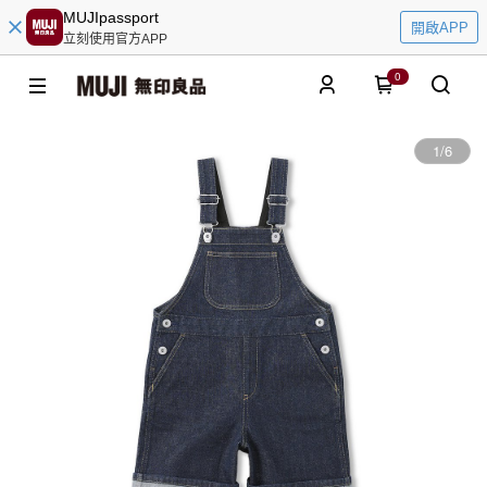
MUJIpassport
開啟APP
立刻使用官方APP
0
1
/
6