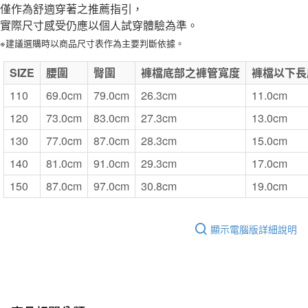
僅作為舒適穿著之推薦指引，
實際尺寸感受仍應以個人試穿體驗為準。
※建議選購時以商品尺寸表作為主要判斷依據。
SIZE
腰圍
臀圍
褲檔底部之褲管寬度
褲檔以下長
110
69.0cm
79.0cm
26.3cm
11.0cm
120
73.0cm
83.0cm
27.3cm
13.0cm
130
77.0cm
87.0cm
28.3cm
15.0cm
140
81.0cm
91.0cm
29.3cm
17.0cm
150
87.0cm
97.0cm
30.8cm
19.0cm
顯示電腦版詳細說明