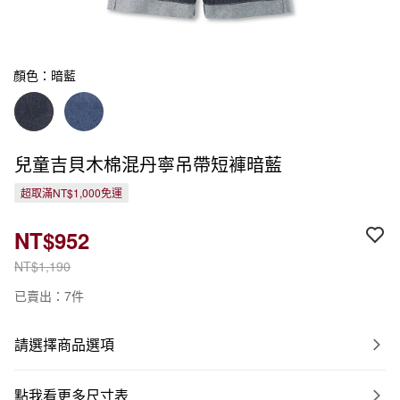
顏色：暗藍
兒童吉貝木棉混丹寧吊帶短褲暗藍
超取滿NT$1,000免運
NT$952
NT$1,190
已賣出：7件
請選擇商品選項
點我看更多尺寸表