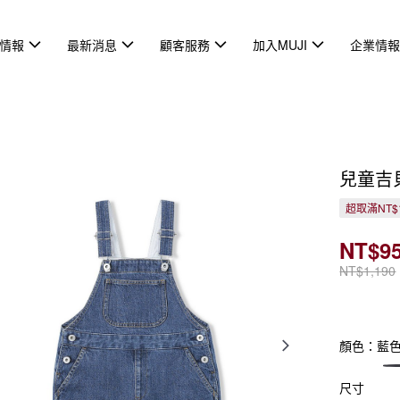
情報
最新消息
顧客服務
加入MUJI
企業情
兒童吉
超取滿NT$
NT$9
NT$1,190
顏色：藍
尺寸