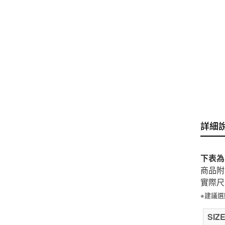
詳細
下表為
商品附
實際尺
※建議
SIZ