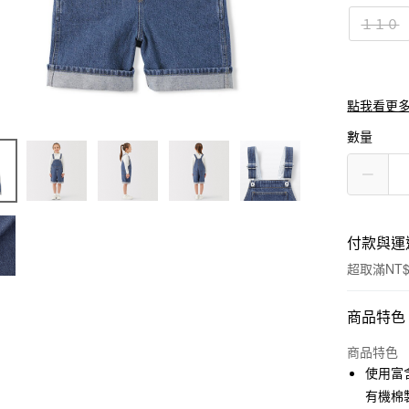
１１０
點我看更
數量
付款與運
超取滿NT$
付款方式
商品特色
信用卡一
商品特色
使用富
信用卡分
有機棉