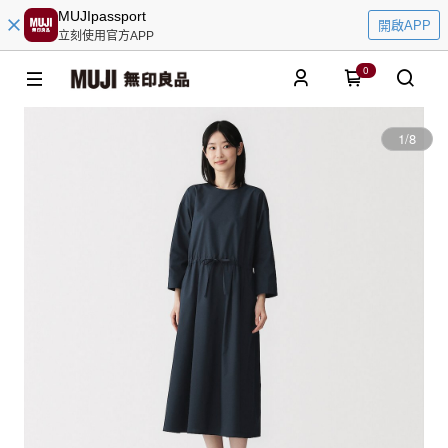
MUJIpassport
開啟APP
立刻使用官方APP
0
1
/
8