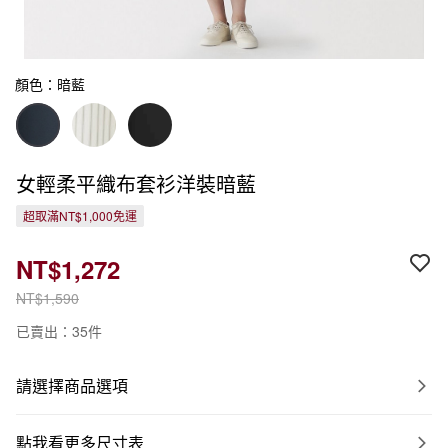
顏色：暗藍
女輕柔平織布套衫洋裝暗藍
超取滿NT$1,000免運
NT$1,272
NT$1,590
已賣出：35件
請選擇商品選項
點我看更多尺寸表