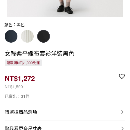
顏色：黑色
女輕柔平織布套衫洋裝黑色
超取滿NT$1,000免運
NT$1,272
NT$1,590
已賣出：31件
請選擇商品選項
點我看更多尺寸表