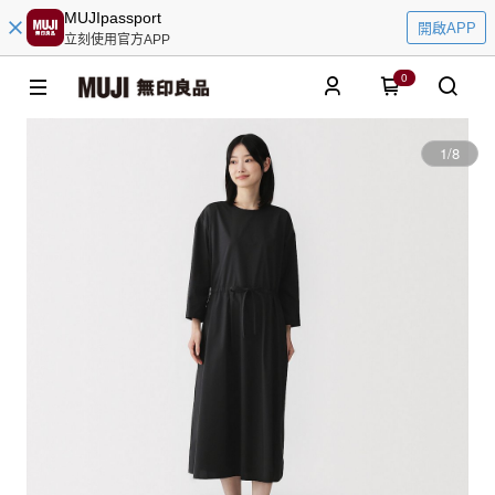
MUJIpassport
開啟APP
立刻使用官方APP
0
1
/
8