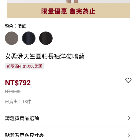
顏色：暗藍
女柔滑天竺圓領長袖洋裝暗藍
超取滿NT$1,000免運
NT$792
NT$990
已賣出：18件
請選擇商品選項
點我看更多尺寸表