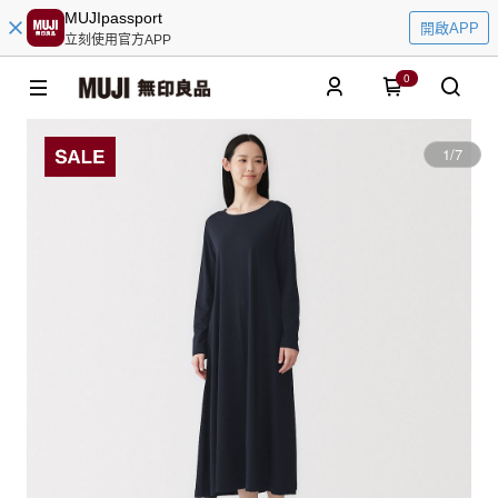
MUJIpassport
開啟APP
立刻使用官方APP
0
1
/
7