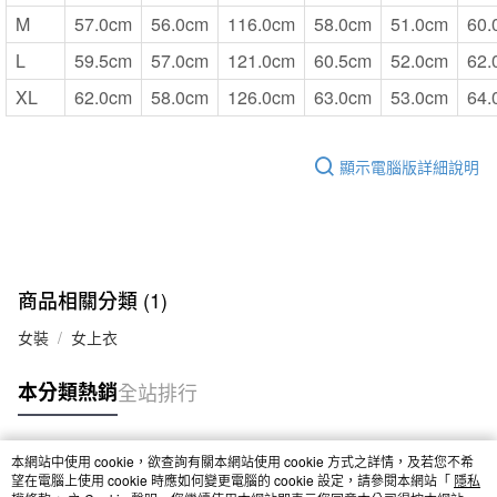
M
57.0cm
56.0cm
116.0cm
58.0cm
51.0cm
60.
L
59.5cm
57.0cm
121.0cm
60.5cm
52.0cm
62.
XL
62.0cm
58.0cm
126.0cm
63.0cm
53.0cm
64.
顯示電腦版詳細說明
商品相關分類 (1)
女裝
女上衣
本分類熱銷
全站排行
本網站中使用 cookie，欲查詢有關本網站使用 cookie 方式之詳情，及若您不希
熱門標籤
望在電腦上使用 cookie 時應如何變更電腦的 cookie 設定，請參閱本網站「
隱私