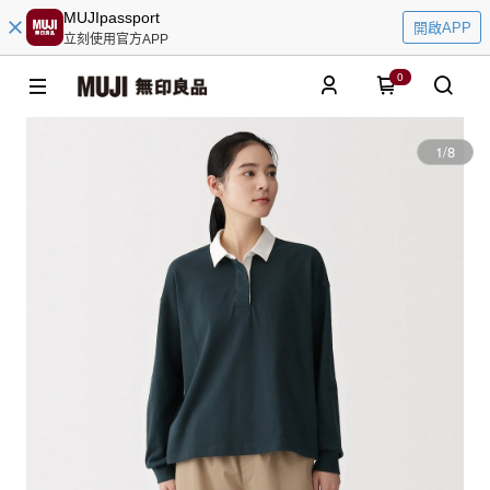
MUJIpassport
開啟APP
立刻使用官方APP
0
1
/
8