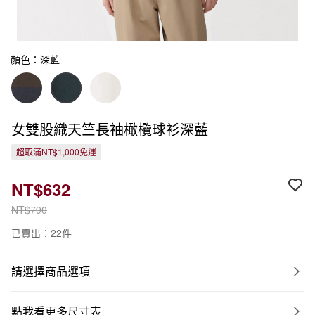
顏色：深藍
女雙股織天竺長袖橄欖球衫深藍
超取滿NT$1,000免運
NT$632
NT$790
已賣出：22件
請選擇商品選項
點我看更多尺寸表