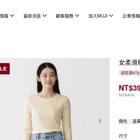
情報
最新消息
顧客服務
加入MUJI
企業情
女柔滑
超取滿NT$
NT$3
NT$490
顏色：淺
尺寸