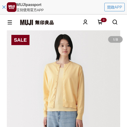
MUJIpassport
開啟APP
立刻使用官方APP
0
1
/
8