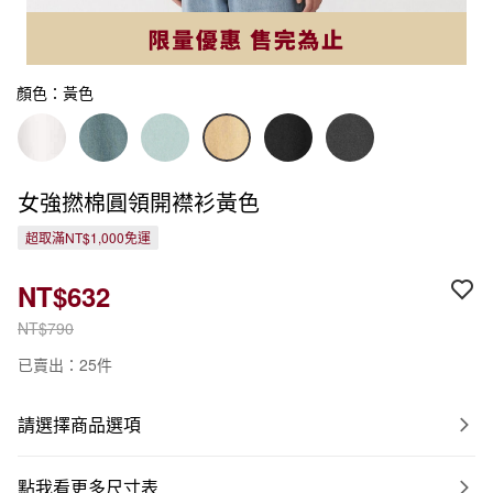
顏色：黃色
女強撚棉圓領開襟衫黃色
超取滿NT$1,000免運
NT$632
NT$790
已賣出：25件
請選擇商品選項
點我看更多尺寸表