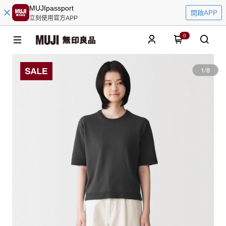
MUJIpassport
開啟APP
立刻使用官方APP
0
1
/
8