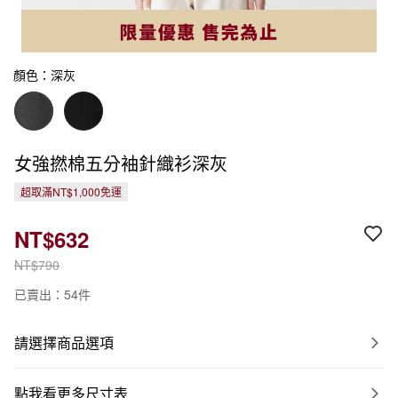
顏色：深灰
女強撚棉五分袖針織衫深灰
超取滿NT$1,000免運
NT$632
NT$790
已賣出：54件
請選擇商品選項
點我看更多尺寸表