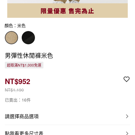
顏色：米色
男彈性休閒褲米色
超取滿NT$1,000免運
NT$952
NT$1,190
已賣出：16件
請選擇商品選項
點我看更多尺寸表