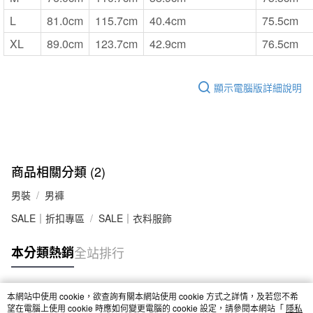
L
81.0cm
115.7cm
40.4cm
75.5cm
XL
89.0cm
123.7cm
42.9cm
76.5cm
顯示電腦版詳細說明
商品相關分類 (2)
男裝
男褲
SALE｜折扣專區
SALE｜衣料服飾
本分類熱銷
全站排行
本網站中使用 cookie，欲查詢有關本網站使用 cookie 方式之詳情，及若您不希
熱門標籤
望在電腦上使用 cookie 時應如何變更電腦的 cookie 設定，請參閱本網站「
隱私