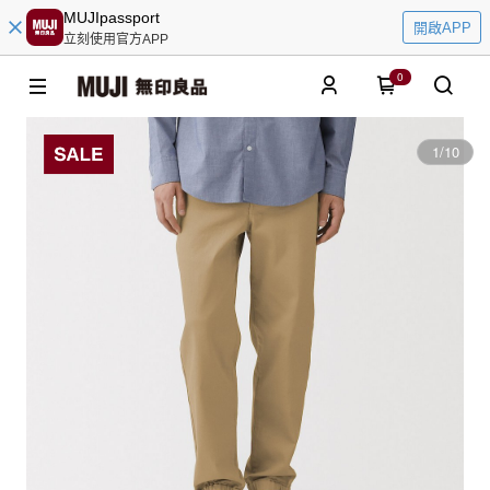
MUJIpassport
開啟APP
立刻使用官方APP
0
1
/
10