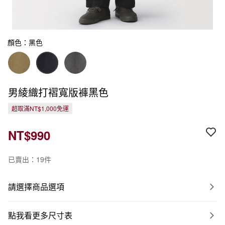
顏色：黑色
男綾織打褶寬版褲黑色
超取滿NT$1,000免運
NT$990
已賣出：19件
請選擇商品選項
點我看更多尺寸表