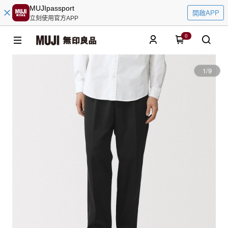
MUJIpassport
開啟APP
立刻使用官方APP
0
1
/
9