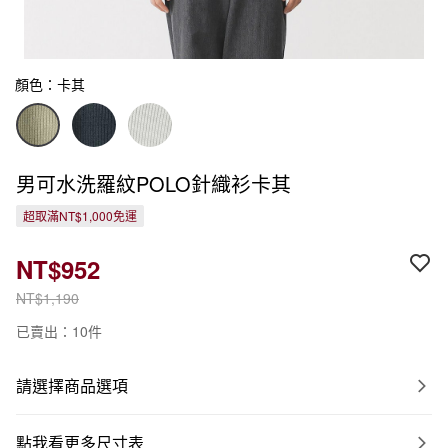
顏色：卡其
男可水洗羅紋POLO針織衫卡其
超取滿NT$1,000免運
NT$952
NT$1,190
已賣出：10件
請選擇商品選項
點我看更多尺寸表