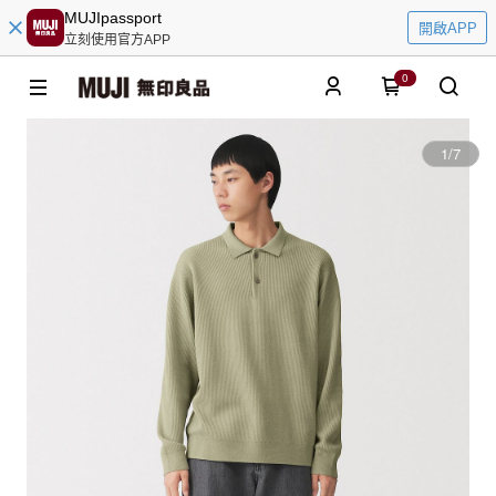
MUJIpassport
開啟APP
立刻使用官方APP
0
1
/
7