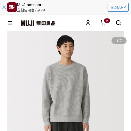
MUJIpassport
開啟APP
立刻使用官方APP
0
1
/
7