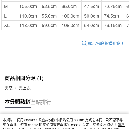
M
105.0cm
52.5cm
95.0cm
47.5cm
72.75cm
6
L
110.0cm
55.0cm
100.0cm
50.0cm
74.5cm
6
XL
118.0cm
59.0cm
108.0cm
54.0cm
76.15cm
7
顯示電腦版詳細說明
商品相關分類 (1)
男裝
男上衣
本分類熱銷
全站排行
本網站中使用 cookie，欲查詢有關本網站使用 cookie 方式之詳情，及若您不希
熱門標籤
望在電腦上使用 cookie 時應如何變更電腦的 cookie 設定，請參閱本網站「
隱私