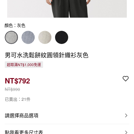
顏色：灰色
男可水洗鬆餅紋圓領針織衫灰色
超取滿NT$1,000免運
NT$792
NT$990
已賣出：21件
請選擇商品選項
點我看更多尺寸表