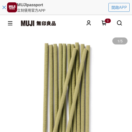
MUJIpassport
開啟APP
立刻使用官方APP
0
1
/
5