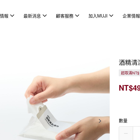
情報
最新消息
顧客服務
加入MUJI
企業情
酒精清潔
超取滿NT$
NT$4
數量