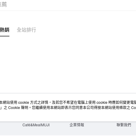
推薦
熱銷
全站排行
本網站使用 cookie 方式之詳情，及若您不希望在電腦上使用 cookie 時應如何變更電腦的
店舖情報
空間改造企劃服務
會員服務
」之 Cookie 聲明。您繼續使用本網站即表示您同意本公司得按本網站使用條款之 Coo
門市服務
大宗採購
人才招募
門市活動講座
隱私權及網站使用條款
顧客服務
活動特集
最新消息
購物說明
Café&MealMUJI
企業情報
聯繫我們