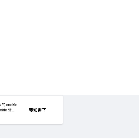
 cookie
網站地圖
我知道了
kie 聲明