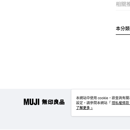
相關
本分類
本網站中使用 cookie，欲查詢有關
設定，請參閱本網站「
隱私權條款
使用 cookie。
了解更多 >