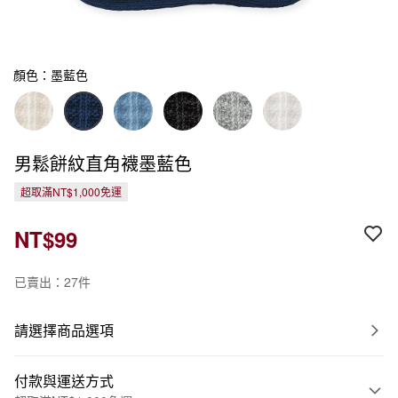
顏色：墨藍色
男鬆餅紋直角襪墨藍色
超取滿NT$1,000免運
NT$99
已賣出：27件
請選擇商品選項
付款與運送方式