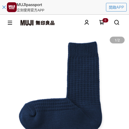
MUJIpassport
開啟APP
立刻使用官方APP
0
1
/
2