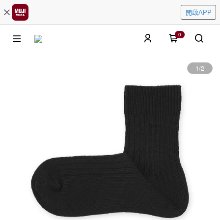
開啟APP
0
1
/
2