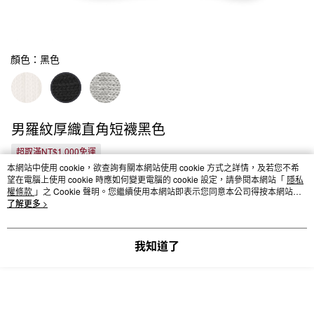
顏色：黑色
男羅紋厚織直角短襪黑色
超取滿NT$1,000免運
本網站中使用 cookie，欲查詢有關本網站使用 cookie 方式之詳情，及若您不希
望在電腦上使用 cookie 時應如何變更電腦的 cookie 設定，請參閱本網站「
隱私
NT$99
權條款
」之 Cookie 聲明。您繼續使用本網站即表示您同意本公司得按本網站使
用條款之 Cookie 聲明使用 cookie。
了解更多 >
已賣出：104件
我知道了
請選擇商品選項
付款與運送方式