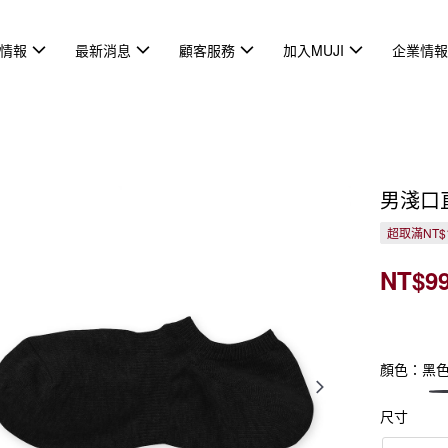
情報
最新消息
顧客服務
加入MUJI
企業情
男淺口
超取滿NT$
NT$9
顏色：黑
尺寸