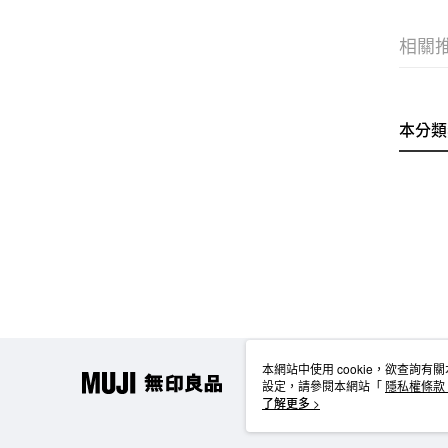
相關
本分類
本網站中使用 cookie，欲查詢有關
設定，請參閱本網站「
隱私權條款
使用 cookie。
了解更多 >