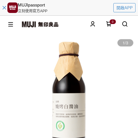
MUJIpassport
開啟APP
立刻使用官方APP
0
1
/
3