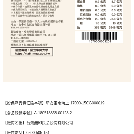
每筆NT$65，滿NT$1,000(含以上)免運費
宅配
每筆NT$150，滿NT$2,000(含以上)免運費
無印良品門市自取
免運費
【投保產品責任險字號】新安東京海上 17000-15CG000019
【食品登錄字號】A-180518858-00128-2
【廠商名稱】台灣無印良品股份有限公司
【廠商電話】0800-505-151