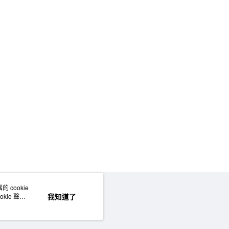
 cookie
網站地圖
我知道了
kie 聲明