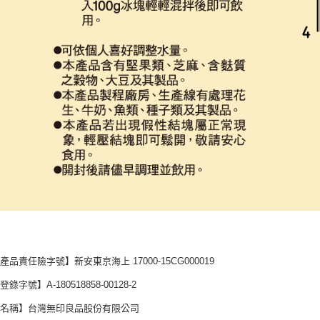
產品責任險字號】新安東京海上 17000-15CG000019
錄字號】A-180518858-00128-2
商名稱】台灣無印良品股份有限公司