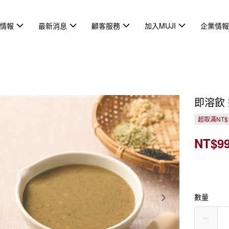
情報
最新消息
顧客服務
加入MUJI
企業情
即溶飲
超取滿NT$
NT$9
數量