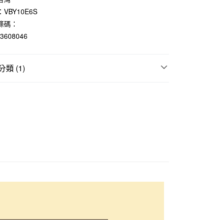
際商業銀行
中國信託商業銀行
VBY10E6S
天信用卡公司
條碼：
23608046
付款
5，滿NT$1,000(含以上)免運費
類 (1)
家取貨
5，滿NT$1,000(含以上)免運費
料
付款
5，滿NT$1,000(含以上)免運費
1取貨
5，滿NT$1,000(含以上)免運費
50，滿NT$2,000(含以上)免運費
門市自取