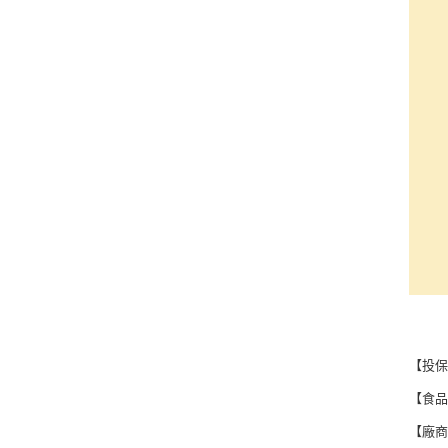
【投保
【食品登
【廠